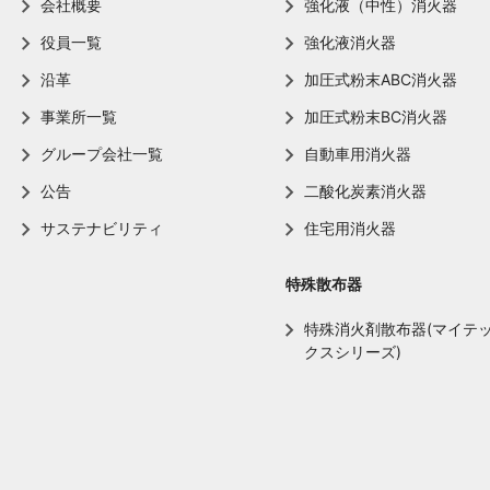
会社概要
強化液（中性）消火器
役員一覧
強化液消火器
沿革
加圧式粉末ABC消火器
事業所一覧
加圧式粉末BC消火器
グループ会社一覧
自動車用消火器
公告
二酸化炭素消火器
サステナビリティ
住宅用消火器
特殊散布器
特殊消火剤散布器(マイテ
クスシリーズ)