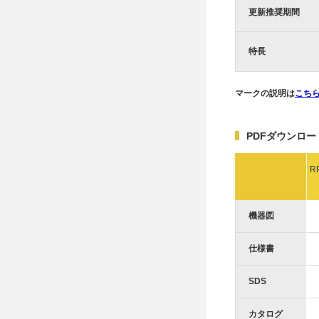
更新推奨期間
特長
マークの説明は
こち
PDFダウンロー
R
機器図
仕様書
SDS
カタログ