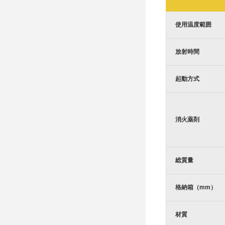
使用温度範囲
放射時間
起動方式
消火薬剤
総質量
格納箱（mm）
材質