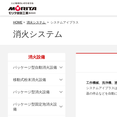
HOME
>
消火システム
> システムアイプラス
消火システム
消火設備
パッケージ型自動消火設備
移動式粉末消火設備
工作機械、洗浄機、
システムアイプラス
パッケージ型消火設備
器の停止などを自動
パッケージ型固定泡消火設
備