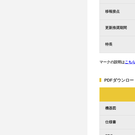
移報接点
更新推奨期間
特長
マークの説明は
こち
PDFダウンロー
機器図
仕様書