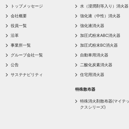
トップメッセージ
水（浸潤剤等入り）消火器
会社概要
強化液（中性）消火器
役員一覧
強化液消火器
沿革
加圧式粉末ABC消火器
事業所一覧
加圧式粉末BC消火器
グループ会社一覧
自動車用消火器
公告
二酸化炭素消火器
サステナビリティ
住宅用消火器
特殊散布器
特殊消火剤散布器(マイテ
クスシリーズ)