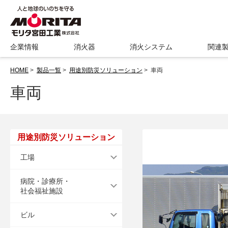
企業情報
消火器
消火システム
関連
HOME
>
製品一覧
>
用途別防災ソリューション
>
車両
車両
用途別防災ソリューション
工場
病院・診療所・
社会福祉施設
ビル