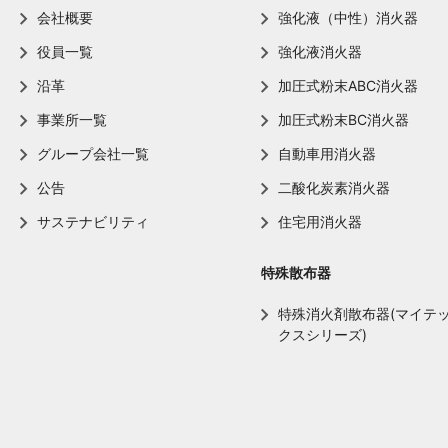
会社概要
強化液（中性）消火器
役員一覧
強化液消火器
沿革
加圧式粉末ABC消火器
事業所一覧
加圧式粉末BC消火器
グループ会社一覧
自動車用消火器
公告
二酸化炭素消火器
サステナビリティ
住宅用消火器
特殊散布器
特殊消火剤散布器(マイテ
クスシリーズ)