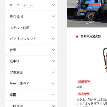
サーバールーム
共同住宅
ホテル・旅館
自動車用消火器
ガソリンスタンド
倉庫
駐車場
空港施設
学校・託児所
車両
車両
法令上、消火器の設置
さまざまな状況下でも
一般住宅