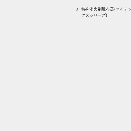
特殊消火剤散布器(マイテ
クスシリーズ)