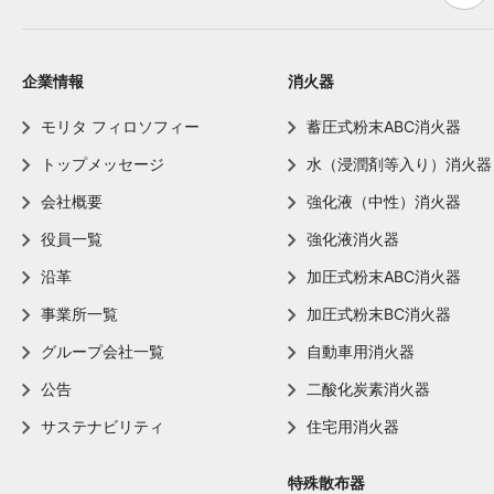
企業情報
消火器
モリタ フィロソフィー
蓄圧式粉末ABC消火器
トップメッセージ
水（浸潤剤等入り）消火器
会社概要
強化液（中性）消火器
役員一覧
強化液消火器
沿革
加圧式粉末ABC消火器
事業所一覧
加圧式粉末BC消火器
グループ会社一覧
自動車用消火器
公告
二酸化炭素消火器
サステナビリティ
住宅用消火器
特殊散布器