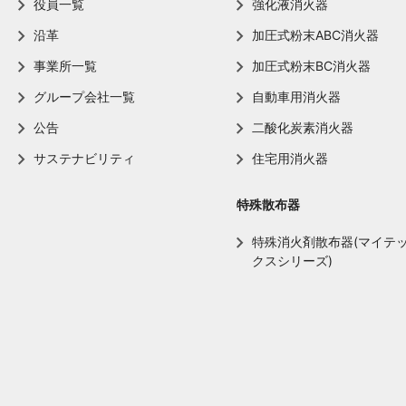
役員一覧
強化液消火器
沿革
加圧式粉末ABC消火器
事業所一覧
加圧式粉末BC消火器
グループ会社一覧
自動車用消火器
公告
二酸化炭素消火器
サステナビリティ
住宅用消火器
特殊散布器
特殊消火剤散布器(マイテ
クスシリーズ)