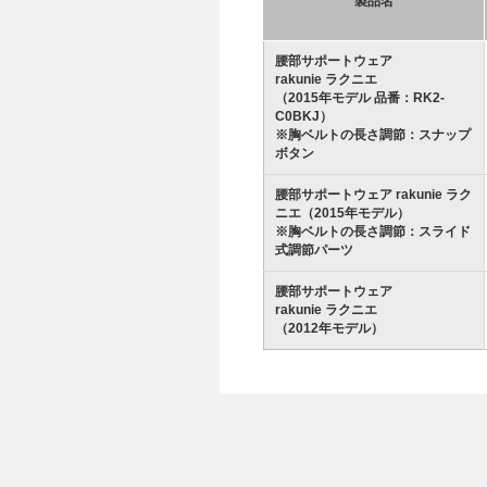
製品名
腰部サポートウェア
rakunie ラクニエ
（2015年モデル 品番：RK2-
C0BKJ）
※胸ベルトの長さ調節：スナップ
ボタン
腰部サポートウェア rakunie ラク
ニエ（2015年モデル）
※胸ベルトの長さ調節：スライド
式調節パーツ
腰部サポートウェア
rakunie ラクニエ
（2012年モデル）