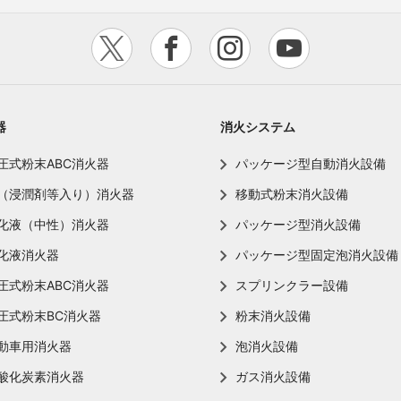
器
消火システム
圧式粉末ABC消火器
パッケージ型自動消火設備
（浸潤剤等入り）消火器
移動式粉末消火設備
化液（中性）消火器
パッケージ型消火設備
化液消火器
パッケージ型固定泡消火設備
圧式粉末ABC消火器
スプリンクラー設備
圧式粉末BC消火器
粉末消火設備
動車用消火器
泡消火設備
酸化炭素消火器
ガス消火設備