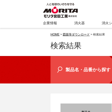
企業情報
消火器
消火
HOME
>
図面等ダウンロード
> 検索結果
検索結果
製品名・品番から探す