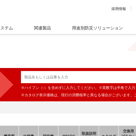
採用情報
システム
関連製品
用途別防災ソリューション
※ハイフン（-）を含めずに入力してください。※英数字は半角で入力
※カタログ表示価格は、現行の消費税率と異なる場合がございます。
交換用
取扱説明