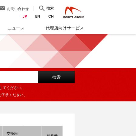
検索
お問い合わせ
JP
EN
CN
ニュース
代理店向けサービス
してください。
ご了承ください。
交換用